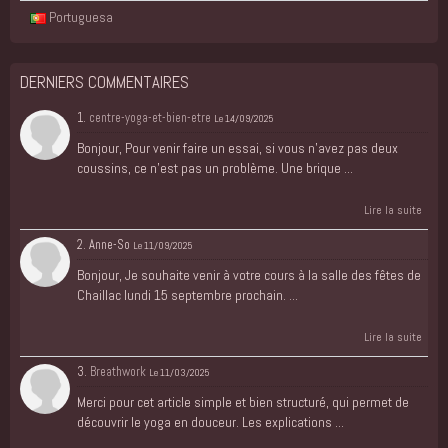
Portuguesa
DERNIERS COMMENTAIRES
1.
centre-yoga-et-bien-etre
Le 14/09/2025
Bonjour, Pour venir faire un essai, si vous n'avez pas deux
coussins, ce n'est pas un problème. Une brique ...
Lire la suite
2. Anne-So
Le 11/09/2025
Bonjour, Je souhaite venir à votre cours à la salle des fêtes de
Chaillac lundi 15 septembre prochain. ...
Lire la suite
3.
Breathwork
Le 11/03/2025
Merci pour cet article simple et bien structuré, qui permet de
découvrir le yoga en douceur. Les explications ...