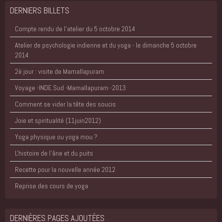
DERNIERS BILLETS
Compte rendu de l'atelier du 5 octobre 2014
Atelier de psychologie indienne et du yoga - le dimanche 5 octobre
2014
2è jour : visite de Mamallapuram
Voyage -INDE Sud -Mamallapuram -2013
Comment se vider la tête des soucis
Joie et spiritualité (11juin2012)
Yoga physique ou yoga mou ?
L'histoire de l'âne et du puits
Recette pour la nouvelle année 2012
Reprise des cours de yoga
DERNIÈRES PAGES AJOUTÉES