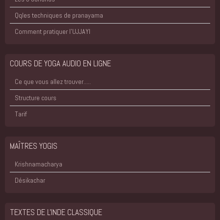
Qqles techniques de pranayama
Comment pratiquer l'UJJAYI
COURS DE YOGA AUDIO EN LIGNE
Ce que vous allez trouver.....
Structure cours
Tarif
MAÎTRES YOGIS
Krishnamacharya
Désikachar
TEXTES DE L'INDE CLASSIQUE