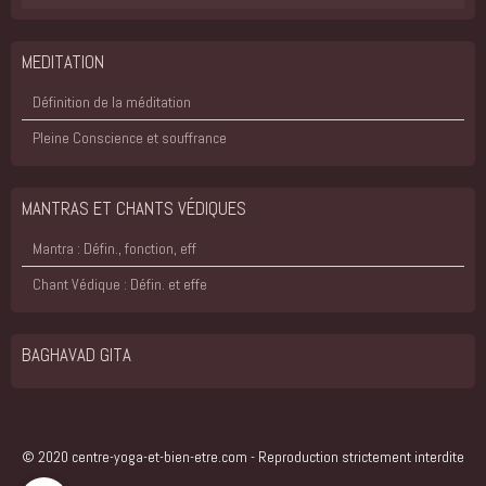
MEDITATION
Définition de la méditation
Pleine Conscience et souffrance
MANTRAS ET CHANTS VÉDIQUES
Mantra : Défin., fonction, eff
Chant Védique : Défin. et effe
BAGHAVAD GITA
© 2020 centre-yoga-et-bien-etre.com - Reproduction strictement interdite