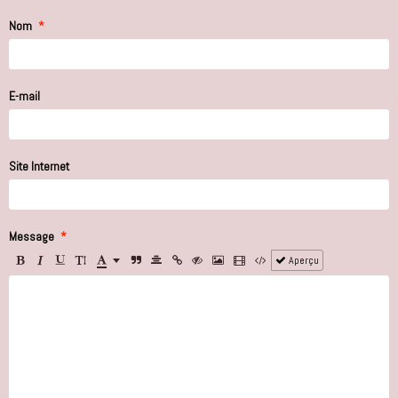
Nom
E-mail
Site Internet
Message
Aperçu