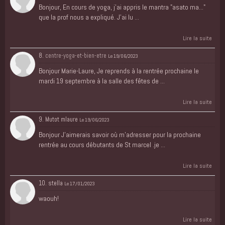
Bonjour, En cours de yoga, j'ai appris le mantra "asato ma..."
que la prof nous a expliqué. J'ai lu ...
Lire la suite
8.
centre-yoga-et-bien-etre
Le 19/06/2023
Bonjour Marie-Laure, Je reprends à la rentrée prochaine le
mardi 19 septembre à la salle des fêtes de ...
Lire la suite
9. Mutot mlaure
Le 19/06/2023
Bonjour J'aimerais savoir où m'adresser pour la prochaine
rentrée au cours débutants de St marcel .je ...
Lire la suite
10. stella
Le 17/01/2023
waouh!
Lire la suite