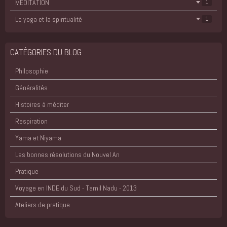
MEDITATION
1
Le yoga et la spiritualité
1
CATÉGORIES DU BLOG
Philosophie
Généralités
Histoires à méditer
Respiration
Yama et Niyama
Les bonnes résolutions du Nouvel An
Pratique
Voyage en INDE du Sud - Tamil Nadu - 2013
Ateliers de pratique