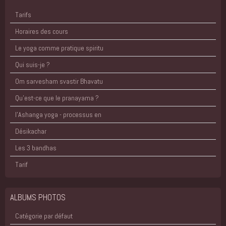
Tarifs
Horaires des cours
Le yoga comme pratique spiritu
Qui suis-je ?
Om sarvesham svastir Bhavatu
Qu'est-ce que le pranayama ?
l'Ashanga yoga - processus en
Désikachar
Les 3 bandhas
Tarif
ALBUMS PHOTOS
Catégorie par défaut