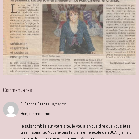
Commentaires
1. Sabrina Gasca
Le 29/09/2020
Bonjour madame,
je suis tombée sur votre site, je voulais vous dire que vous êtes
très inspirante. Nous avons fait la même école de YOGA , j'ai fait
celle en Provence avec Dominique Masson.