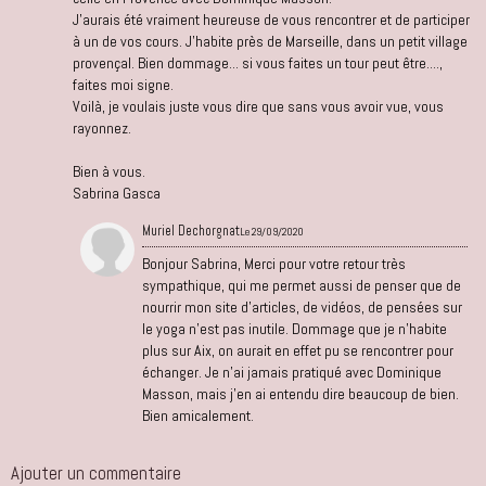
J'aurais été vraiment heureuse de vous rencontrer et de participer
à un de vos cours. J'habite près de Marseille, dans un petit village
provençal. Bien dommage... si vous faites un tour peut être....,
faites moi signe.
Voilà, je voulais juste vous dire que sans vous avoir vue, vous
rayonnez.
Bien à vous.
Sabrina Gasca
Muriel Dechorgnat
Le 29/09/2020
Bonjour Sabrina, Merci pour votre retour très
sympathique, qui me permet aussi de penser que de
nourrir mon site d'articles, de vidéos, de pensées sur
le yoga n'est pas inutile. Dommage que je n'habite
plus sur Aix, on aurait en effet pu se rencontrer pour
échanger. Je n'ai jamais pratiqué avec Dominique
Masson, mais j'en ai entendu dire beaucoup de bien.
Bien amicalement.
Ajouter un commentaire