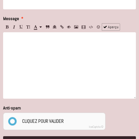
Message
Aperçu
Anti-spam
CLIQUEZ POUR VALIDER
IconCaptcha ©