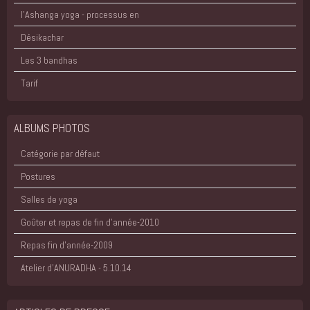
l'Ashanga yoga - processus en
Désikachar
Les 3 bandhas
Tarif
ALBUMS PHOTOS
Catégorie par défaut
Postures
Salles de yoga
Goûter et repas de fin d'année-2010
Repas fin d'année-2009
Atelier d'ANURADHA - 5.10.14