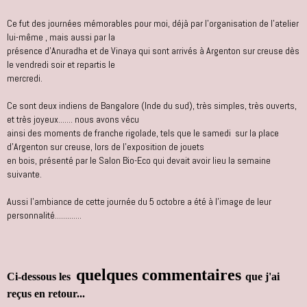
Ce fut des journées mémorables pour moi, déjà par l'organisation de l'atelier
lui-même , mais aussi par la
présence d'Anuradha et de Vinaya qui sont arrivés à Argenton sur creuse dès
le vendredi soir et repartis le
mercredi.
Ce sont deux indiens de Bangalore (Inde du sud), très simples, très ouverts,
et très joyeux....... nous avons vécu
ainsi des moments de franche rigolade, tels que le samedi sur la place
d'Argenton sur creuse, lors de l'exposition de jouets
en bois, présenté par le Salon Bio-Eco qui devait avoir lieu la semaine
suivante.
Aussi l'ambiance de cette journée du 5 octobre a été à l'image de leur
personnalité.............
quelques commentaires
Ci-dessous les
que j'ai
reçus en retour...