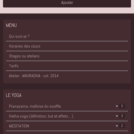
Ajouter
MENU
Qui suis-je ?
Horaires des cours
Stages ou ateliers
Tarifs
Atelier : ANURADHA - oct. 2014
LE YOGA
Pranayama, maîtrise du souffle
3
Hatha-yoga (définition, but et effets....)
3
MEDITATION
2