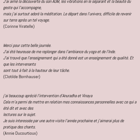
J'ai aimé la découverte du son AUM, les vibrations en le séparant et la beauté du
geste qui l'accompagne,
mais j'ai surtout adoré la méditation. Le départ dans l'univers, difficile de revenir
sur terre après un tel voyage.
(Corinne Viratelle)
Merci pour cette belle journée.
J'ai été heureuse de me replonger dans l'ambiance du yoga et de l'Inde.
J'ai trouvé que l'enseignement qui a été donné est un enseignement de qualité. Et
que les intervenants
sont tout à fait à la hauteur de leur tâche.
(Clotilde Bornhauser)
j'ai beaucoup aprécié l'intervention d'Anuradha et Vinaya
Cela m'a permi de mettre en relation mes connaissances personnelles avec ce qui a
été dit et avec des
lectures sur le sujet.
Je suis interessée par une autre visite l'année prochaine et j'aimerai plus de
pratique des chants.
(Annie Ducourtioux)