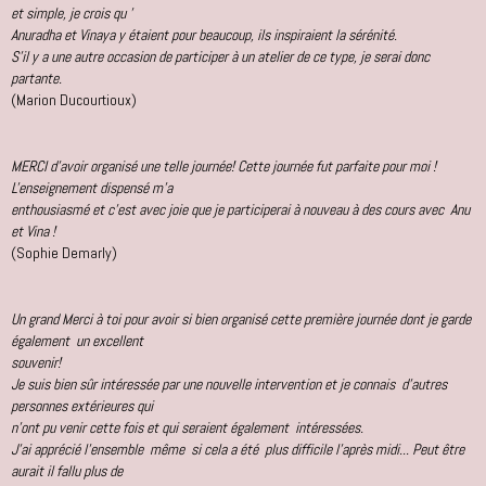
et simple, je crois qu '
Anuradha et Vinaya y étaient pour beaucoup, ils inspiraient la sérénité.
S'il y a une autre occasion de participer à un atelier de ce type, je serai donc
partante.
(Marion Ducourtioux)
MERCI d'avoir organisé une telle journée! Cette journée fut parfaite pour moi !
L'enseignement dispensé m'a
enthousiasmé et c'est avec joie que je participerai à nouveau à des cours avec Anu
et Vina !
(Sophie Demarly)
Un grand Merci à toi pour avoir si bien organisé cette première journée dont je garde
également un excellent
souvenir!
Je suis bien sûr intéressée par une nouvelle intervention et je connais d'autres
personnes extérieures qui
n'ont pu venir cette fois et qui seraient également intéressées.
J'ai apprécié l'ensemble même si cela a été plus difficile l'après midi... Peut être
aurait il fallu plus de