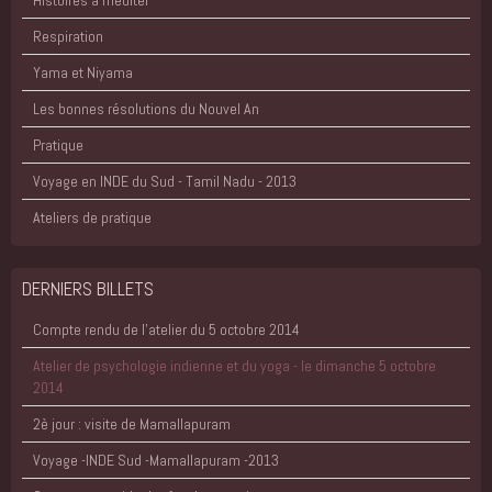
Histoires à méditer
Respiration
Yama et Niyama
Les bonnes résolutions du Nouvel An
Pratique
Voyage en INDE du Sud - Tamil Nadu - 2013
Ateliers de pratique
DERNIERS BILLETS
Compte rendu de l'atelier du 5 octobre 2014
Atelier de psychologie indienne et du yoga - le dimanche 5 octobre
2014
2è jour : visite de Mamallapuram
Voyage -INDE Sud -Mamallapuram -2013