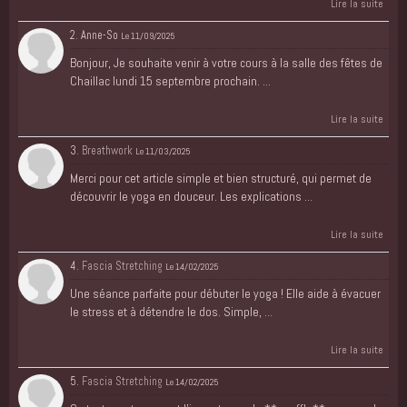
Lire la suite
2. Anne-So
Le 11/09/2025
Bonjour, Je souhaite venir à votre cours à la salle des fêtes de
Chaillac lundi 15 septembre prochain. ...
Lire la suite
3.
Breathwork
Le 11/03/2025
Merci pour cet article simple et bien structuré, qui permet de
découvrir le yoga en douceur. Les explications ...
Lire la suite
4.
Fascia Stretching
Le 14/02/2025
Une séance parfaite pour débuter le yoga ! Elle aide à évacuer
le stress et à détendre le dos. Simple, ...
Lire la suite
5.
Fascia Stretching
Le 14/02/2025