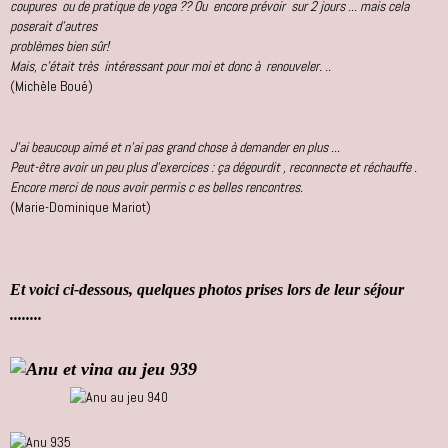
coupures ou de pratique de yoga ?? Ou encore prévoir sur 2 jours ... mais cela
poserait d'autres
problèmes bien sûr!
Mais, c'était très intéressant pour moi et donc à renouveler. ..
(Michèle Boué)
J'ai beaucoup aimé et n'ai pas grand chose à demander en plus ...
Peut-être avoir un peu plus d'exercices : ça dégourdit , reconnecte et réchauffe .
Encore merci de nous avoir permis c es belles rencontres.
(Marie-Dominique Mariot)
Et voici ci-dess
ous, quelques photos prises lors de leur séjour
........