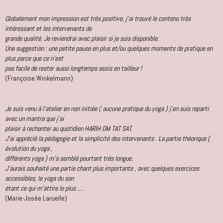
Globalement mon impression est très positive, j'ai trouvé le contenu très
intéressant et les intervenants de
grande qualité. Je reviendrai avec plaisir si je suis disponible.
Une suggestion : une petite pause en plus et/ou quelques moments de pratique en
plus parce que ce n'est
pas facile de rester aussi longtemps assis en tailleur !
(Françoise Winkelmann)
Je suis venu à l'atelier en non initiée ( aucune pratique du yoga ) j'en suis reparti
avec un mantra que j'ai
plaisir à rechanter au quotidien HARIH OM TAT SAT.
J'ai apprécié la pédagogie et la simplicité des intervenants . La partie théorique (
évolution du yoga ,
différents yoga ) m'a semblé pourtant très longue.
J'aurais souhaité une partie chant plus importante , avec quelques exercices
accessibles, le yoga du son
étant ce qui m'attire le plus ....
(Marie-Josée Laruelle)