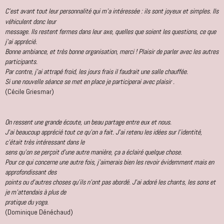
C’est avant tout leur personnalité qui m’a intéressée : ils sont joyeux et simples. Ils
véhiculent donc leur
message. Ils restent fermes dans leur axe, quelles que soient les questions, ce que
j’ai apprécié.
Bonne ambiance, et très bonne organisation, merci ! Plaisir de parler avec les autres
participants.
Par contre, j’ai attrapé froid, les jours frais il faudrait une salle chauffée.
Si une nouvelle séance se met en place je participerai avec plaisir .
(Cécile Griesmar)
On ressent une grande écoute, un beau partage entre eux et nous.
J'ai beaucoup apprécié tout ce qu'on a fait. J'ai retenu les idées sur l'identité,
c'était très intéressant dans le
sens qu'on se perçoit d'une autre manière, ça a éclairé quelque chose.
Pour ce qui concerne une autre fois, j'aimerais bien les revoir évidemment mais en
approfondissant des
points ou d'autres choses qu'ils n'ont pas abordé. J'ai adoré les chants, les sons et
je m'attendais à plus de
pratique du yoga.
(Dominique Dénéchaud)