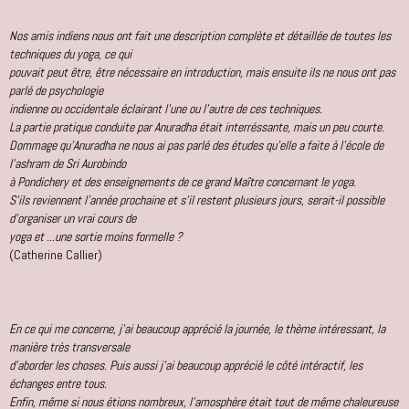
Nos amis indiens nous ont fait une description complète et détaillée de toutes les
techniques du yoga, ce qui
pouvait peut être, être nécessaire en introduction,
mais ensuite ils ne nous ont pas
parlé de psychologie
indienne ou occidentale éclairant l'une ou l'autre de ces techniques.
La partie pratique conduite par Anuradha était interréssante, mais un peu courte.
Dommage qu'Anuradha ne nous ai pas parlé des études qu'elle a faite à l'école de
l'ashram de Sri Aurobindo
à Pondichery et des enseignements de ce grand Maître concernant le yoga.
S'ils reviennent l'année prochaine et s'il restent plusieurs jours, serait-il possible
d'organiser un vrai cours de
yoga et ...une sortie moins formelle ?
(Catherine Callier)
En ce qui me concerne, j'ai beaucoup apprécié la journée, le thème intéressant, la
manière très transversale
d'aborder les choses. Puis aussi j'ai beaucoup apprécié le côté intéractif, les
échanges entre tous.
Enfin, même si nous étions nombreux, l'amosphère était tout de même chaleureuse