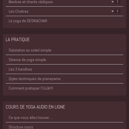
Mantras et chants védiques
2
Les Chakras
3
Le yoga de DESIKACHAR
LA PRATIQUE
Salutation au soleil simple
Séance de yoga simple
Les 3 bandhas
Qqles techniques de pranayama
Comment pratiquer l'UJJAYI
COURS DE YOGA AUDIO EN LIGNE
Ce que vous allez trouver.....
Structure cours