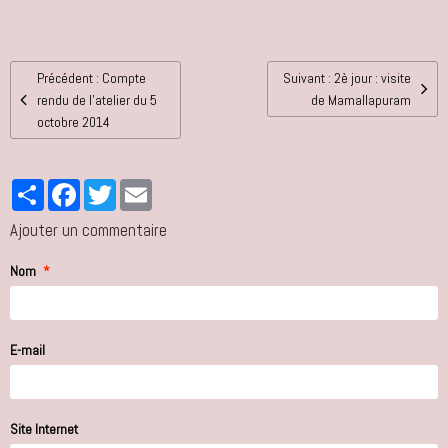
Précédent : Compte
Suivant : 2è jour : visite
rendu de l'atelier du 5
de Mamallapuram
octobre 2014
Partager
Facebook
Twitter
Email
Ajouter un commentaire
Nom
E-mail
Site Internet