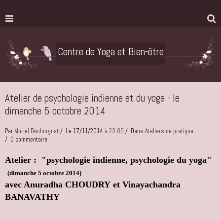
Centre de Yoga et Bien-être
Atelier de psychologie indienne et du yoga - le
dimanche 5 octobre 2014
Par
Muriel Dechorgnat
Le 17/11/2014
à 23:09
Dans
Ateliers de pratique
0 commentaire
Atelier : "psychologie indienne, psychologie du yoga"
(dimanche 5 octobre 2014)
avec Anuradha CHOUDRY
et Vinayachandra
BANAVATHY