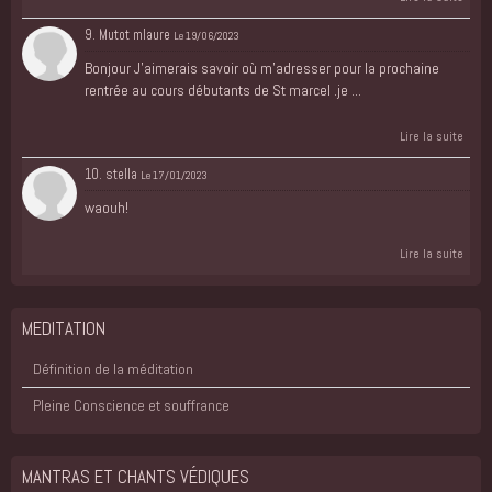
9. Mutot mlaure
Le 19/06/2023
Bonjour J'aimerais savoir où m'adresser pour la prochaine
rentrée au cours débutants de St marcel .je ...
Lire la suite
10. stella
Le 17/01/2023
waouh!
Lire la suite
MEDITATION
Définition de la méditation
Pleine Conscience et souffrance
MANTRAS ET CHANTS VÉDIQUES