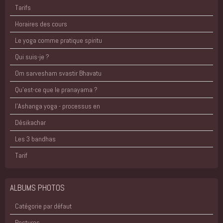
Tarifs
Horaires des cours
Le yoga comme pratique spiritu
Qui suis-je ?
Om sarvesham svastir Bhavatu
Qu'est-ce que le pranayama ?
l'Ashanga yoga - processus en
Désikachar
Les 3 bandhas
Tarif
ALBUMS PHOTOS
Catégorie par défaut
Postures