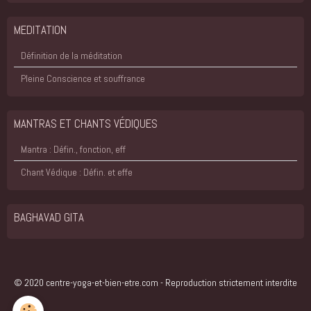
MEDITATION
Définition de la méditation
Pleine Conscience et souffrance
MANTRAS ET CHANTS VÉDIQUES
Mantra : Défin., fonction, eff
Chant Védique : Défin. et effe
BAGHAVAD GITA
© 2020 centre-yoga-et-bien-etre.com - Reproduction strictement interdite