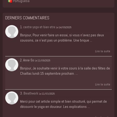
Portuguesa
DERNIERS COMMENTAIRES
1.
centre-yoga-et-bien-etre
Le 14/09/2025
Bonjour, Pour venir faire un essai, si vous n'avez pas deux
coussins, ce n'est pas un problème. Une brique ...
Lire la suite
2. Anne-So
Le 11/09/2025
Bonjour, Je souhaite venir à votre cours à la salle des fêtes de
Chaillac lundi 15 septembre prochain. ...
Lire la suite
3.
Breathwork
Le 11/03/2025
Merci pour cet article simple et bien structuré, qui permet de
découvrir le yoga en douceur. Les explications ...