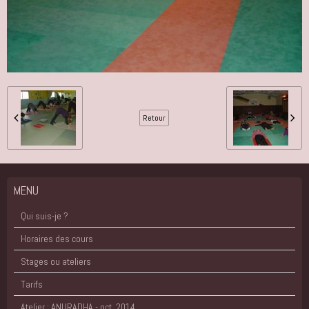
Retour
MENU
Qui suis-je ?
Horaires des cours
Stages ou ateliers
Tarifs
Atelier : ANURADHA - oct. 2014