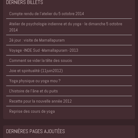
DERNIERS BILLETS
Compte rendu de l'atelier du 5 octobre 2014
Atelier de psychologie indienne et du yoga - le dimanche 5 octobre
2014
2è jour : visite de Mamallapuram
Voyage -INDE Sud -Mamallapuram -2013
Comment se vider la tête des soucis
Joie et spiritualité (11juin2012)
Yoga physique ou yoga mou ?
L'histoire de l'âne et du puits
Recette pour la nouvelle année 2012
Reprise des cours de yoga
DERNIÈRES PAGES AJOUTÉES