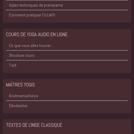
Qqles techniques de pranayama
Comment pratiquer l'UJJAYI
COURS DE YOGA AUDIO EN LIGNE
Ce que vous allez trouver.....
Structure cours
Tarif
MAÎTRES YOGIS
Krishnamacharya
Désikachar
TEXTES DE L'INDE CLASSIQUE