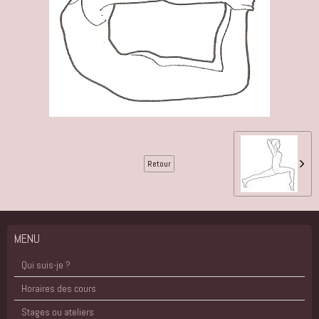
Retour
MENU
Qui suis-je ?
Horaires des cours
Stages ou ateliers