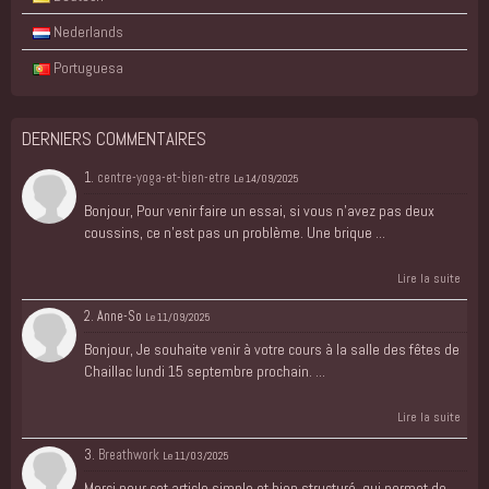
Nederlands
Portuguesa
DERNIERS COMMENTAIRES
1.
centre-yoga-et-bien-etre
Le 14/09/2025
Bonjour, Pour venir faire un essai, si vous n'avez pas deux
coussins, ce n'est pas un problème. Une brique ...
Lire la suite
2. Anne-So
Le 11/09/2025
Bonjour, Je souhaite venir à votre cours à la salle des fêtes de
Chaillac lundi 15 septembre prochain. ...
Lire la suite
3.
Breathwork
Le 11/03/2025
Merci pour cet article simple et bien structuré, qui permet de