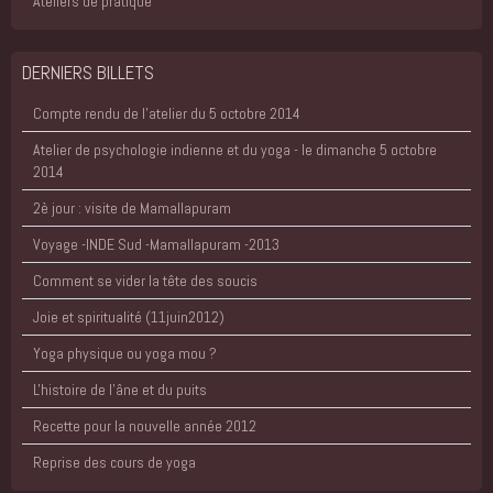
Ateliers de pratique
DERNIERS BILLETS
Compte rendu de l'atelier du 5 octobre 2014
Atelier de psychologie indienne et du yoga - le dimanche 5 octobre
2014
2è jour : visite de Mamallapuram
Voyage -INDE Sud -Mamallapuram -2013
Comment se vider la tête des soucis
Joie et spiritualité (11juin2012)
Yoga physique ou yoga mou ?
L'histoire de l'âne et du puits
Recette pour la nouvelle année 2012
Reprise des cours de yoga