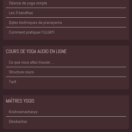
Séance de yoga simple
Les 3 bandhas
Qqles techniques de pranayama
Comment pratiquer l'UJJAYI
COURS DE YOGA AUDIO EN LIGNE
Ce que vous allez trouver.....
Structure cours
Tarif
MAÎTRES YOGIS
Krishnamacharya
Désikachar