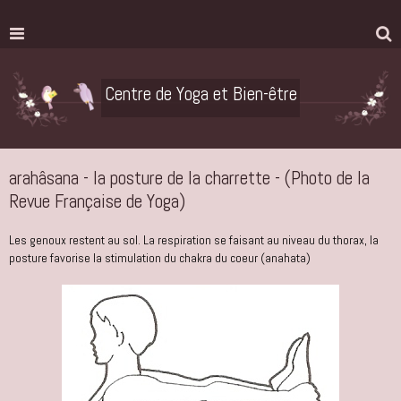
Centre de Yoga et Bien-être
arahâsana - la posture de la charrette - (Photo de la
Revue Française de Yoga)
Les genoux restent au sol. La respiration se faisant au niveau du thorax, la
posture favorise la stimulation du chakra du coeur (anahata)