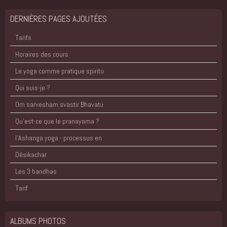
DERNIÈRES PAGES AJOUTÉES
Tarifs
Horaires des cours
Le yoga comme pratique spiritu
Qui suis-je ?
Om sarvesham svastir Bhavatu
Qu'est-ce que le pranayama ?
l'Ashanga yoga - processus en
Désikachar
Les 3 bandhas
Tarif
ALBUMS PHOTOS