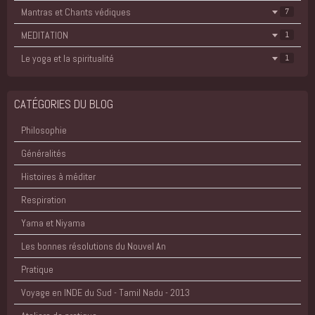
Mantras et Chants védiques
7
MEDITATION
1
Le yoga et la spiritualité
1
CATÉGORIES DU BLOG
Philosophie
Généralités
Histoires à méditer
Respiration
Yama et Niyama
Les bonnes résolutions du Nouvel An
Pratique
Voyage en INDE du Sud - Tamil Nadu - 2013